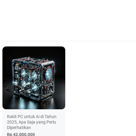
Rakit PC untuk Ai di Tahun
2025, Apa Saja yang Perlu
Diperhatikan
Rp 42.000.000