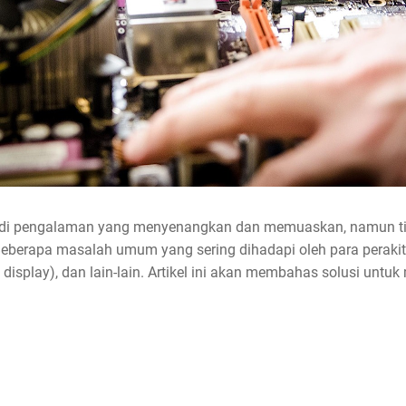
jadi pengalaman yang menyenangkan dan memuaskan, namun t
Beberapa masalah umum yang sering dihadapi oleh para perakit
o display), dan lain-lain. Artikel ini akan membahas solusi un