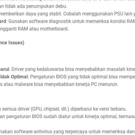
dan tidak ada penumpukan debu.
memberikan daya yang stabil. Cobalah menggunakan PSU lain ya
ard
: Gunakan software diagnostik untuk memeriksa kondisi RAM
ngganti RAM atau motherboard.
nce Issues)
barui
: Driver yang kedaluwarsa bisa menyebabkan masalah kine
idak Optimal
: Pengaturan BIOS yang tidak optimal bisa mempen
rus atau malware bisa menyebabkan kinerja PC menurun.
 semua driver (GPU, chipset, dll.) diperbarui ke versi terbaru.
kan pengaturan BIOS sudah diatur untuk kinerja optimal, term
nakan software antivirus yang terpercaya untuk memeriksa dan