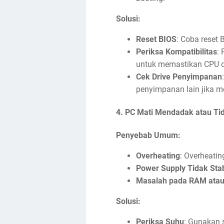
Solusi:
Reset BIOS
: Coba reset
Periksa Kompatibilitas
:
untuk memastikan CPU 
Cek Drive Penyimpanan
penyimpanan lain jika 
4.
PC Mati Mendadak atau Tid
Penyebab Umum:
Overheating
: Overheati
Power Supply Tidak Stab
Masalah pada RAM atau
Solusi:
Periksa Suhu
: Gunakan 