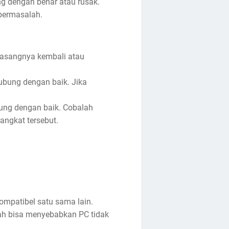
ng dengan benar atau rusak.
 bermasalah.
masangnya kembali atau
ubung dengan baik. Jika
ung dengan baik. Cobalah
ngkat tersebut.
ompatibel satu sama lain.
ah bisa menyebabkan PC tidak