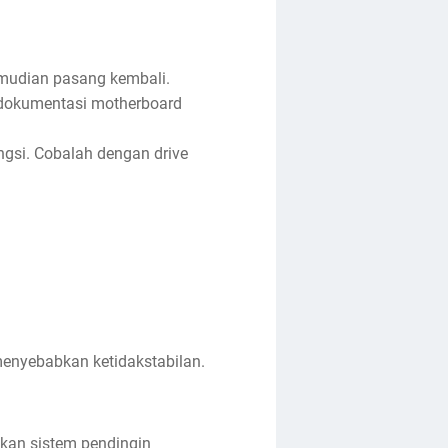
emudian pasang kembali.
 dokumentasi motherboard
ngsi. Cobalah dengan drive
enyebabkan ketidakstabilan.
kan sistem pendingin