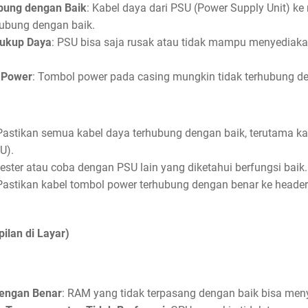
bung dengan Baik
: Kabel daya dari PSU (Power Supply Unit) k
rhubung dengan baik.
Cukup Daya
: PSU bisa saja rusak atau tidak mampu menyediak
 Power
: Tombol power pada casing mungkin tidak terhubung d
 Pastikan semua kabel daya terhubung dengan baik, terutama ka
U).
ester atau coba dengan PSU lain yang diketahui berfungsi baik.
 Pastikan kabel tombol power terhubung dengan benar ke heade
ilan di Layar)
engan Benar
: RAM yang tidak terpasang dengan baik bisa men