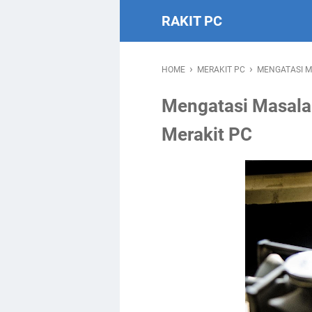
RAKIT PC
›
›
HOME
MERAKIT PC
MENGATASI M
Mengatasi Masalah
Merakit PC