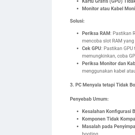
Kartu Grafis (GPU) Tida
Monitor atau Kabel Mon
Solusi:
Periksa RAM
: Pastikan
mencoba slot RAM yang 
Cek GPU
: Pastikan GPU
memungkinkan, coba GPU 
Periksa Monitor dan Kab
menggunakan kabel atau 
3.
PC Menyala tetapi Tidak Bo
Penyebab Umum:
Kesalahan Konfigurasi 
Komponen Tidak Kompat
Masalah pada Penyimpa
booting.