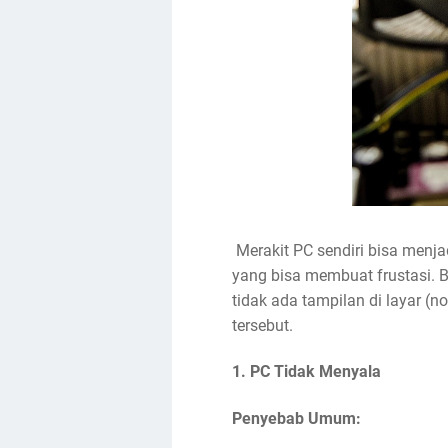
Merakit PC sendiri bisa men
yang bisa membuat frustasi. 
tidak ada tampilan di layar (n
tersebut.
1.
PC Tidak Menyala
Penyebab Umum: