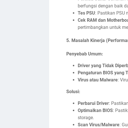
berfungsi dengan baik 
Tes PSU
: Pastikan PSU 
Cek RAM dan Motherbo
pertimbangkan untuk me
5.
Masalah Kinerja (Performa
Penyebab Umum:
Driver yang Tidak Diper
Pengaturan BIOS yang T
Virus atau Malware
: Vi
Solusi:
Perbarui Driver
: Pastikan
Optimalkan BIOS
: Pasti
storage.
Scan Virus/Malware
: Gu