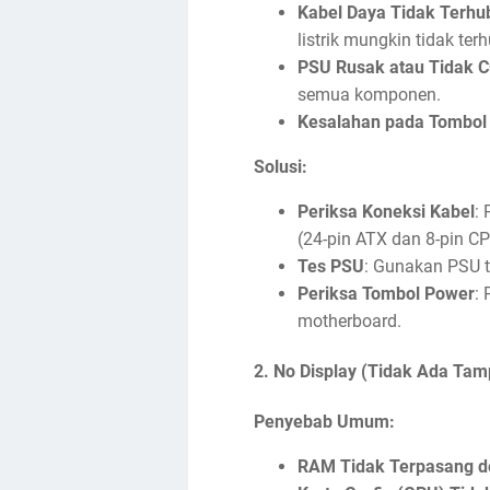
Kabel Daya Tidak Terhu
listrik mungkin tidak te
PSU Rusak atau Tidak 
semua komponen.
Kesalahan pada Tombol
Solusi:
Periksa Koneksi Kabel
:
(24-pin ATX dan 8-pin CP
Tes PSU
: Gunakan PSU t
Periksa Tombol Power
:
motherboard.
2.
No Display (Tidak Ada Tamp
Penyebab Umum:
RAM Tidak Terpasang d