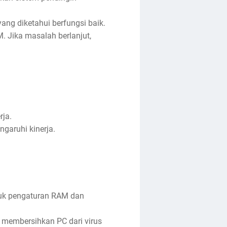
ng diketahui berfungsi baik.
. Jika masalah berlanjut,
rja.
garuhi kinerja.
asuk pengaturan RAM dan
 membersihkan PC dari virus