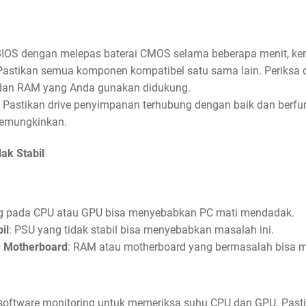
 BIOS dengan melepas baterai CMOS selama beberapa menit, k
 Pastikan semua komponen kompatibel satu sama lain. Periksa
dan RAM yang Anda gunakan didukung.
: Pastikan drive penyimpanan terhubung dengan baik dan berfu
memungkinkan.
ak Stabil
ng pada CPU atau GPU bisa menyebabkan PC mati mendadak.
il
: PSU yang tidak stabil bisa menyebabkan masalah ini.
 Motherboard
: RAM atau motherboard yang bermasalah bisa m
software monitoring untuk memeriksa suhu CPU dan GPU. Pasti