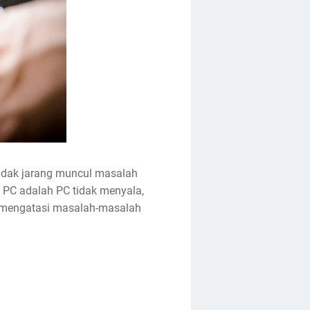
idak jarang muncul masalah
 PC adalah PC tidak menyala,
tuk mengatasi masalah-masalah