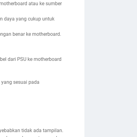
e motherboard atau ke sumber
an daya yang cukup untuk
engan benar ke motherboard.
bel dari PSU ke motherboard
r yang sesuai pada
yebabkan tidak ada tampilan.